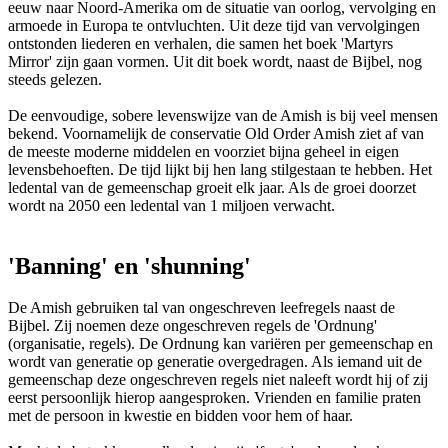
eeuw naar Noord-Amerika om de situatie van oorlog, vervolging en
armoede in Europa te ontvluchten. Uit deze tijd van vervolgingen
ontstonden liederen en verhalen, die samen het boek 'Martyrs
Mirror' zijn gaan vormen. Uit dit boek wordt, naast de Bijbel, nog
steeds gelezen.
De eenvoudige, sobere levenswijze van de Amish is bij veel mensen
bekend. Voornamelijk de conservatie Old Order Amish ziet af van
de meeste moderne middelen en voorziet bijna geheel in eigen
levensbehoeften. De tijd lijkt bij hen lang stilgestaan te hebben. Het
ledental van de gemeenschap groeit elk jaar. Als de groei doorzet
wordt na 2050 een ledental van 1 miljoen verwacht.
'Banning' en 'shunning'
De Amish gebruiken tal van ongeschreven leefregels naast de
Bijbel. Zij noemen deze ongeschreven regels de 'Ordnung'
(organisatie, regels). De Ordnung kan variëren per gemeenschap en
wordt van generatie op generatie overgedragen. Als iemand uit de
gemeenschap deze ongeschreven regels niet naleeft wordt hij of zij
eerst persoonlijk hierop aangesproken. Vrienden en familie praten
met de persoon in kwestie en bidden voor hem of haar.