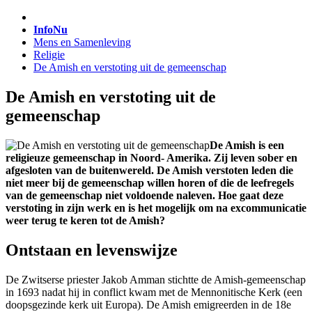
InfoNu
Mens en Samenleving
Religie
De Amish en verstoting uit de gemeenschap
De Amish en verstoting uit de
gemeenschap
De Amish is een
religieuze gemeenschap in Noord- Amerika. Zij leven sober en
afgesloten van de buitenwereld. De Amish verstoten leden die
niet meer bij de gemeenschap willen horen of die de leefregels
van de gemeenschap niet voldoende naleven. Hoe gaat deze
verstoting in zijn werk en is het mogelijk om na excommunicatie
weer terug te keren tot de Amish?
Ontstaan en levenswijze
De Zwitserse priester Jakob Amman stichtte de Amish-gemeenschap
in 1693 nadat hij in conflict kwam met de Mennonitische Kerk (een
doopsgezinde kerk uit Europa). De Amish emigreerden in de 18e