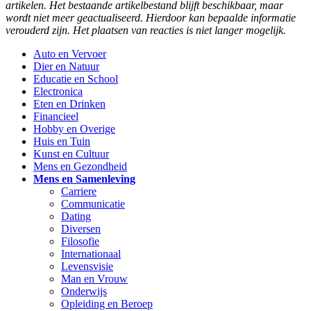
artikelen. Het bestaande artikelbestand blijft beschikbaar, maar
wordt niet meer geactualiseerd. Hierdoor kan bepaalde informatie
verouderd zijn. Het plaatsen van reacties is niet langer mogelijk.
Auto en Vervoer
Dier en Natuur
Educatie en School
Electronica
Eten en Drinken
Financieel
Hobby en Overige
Huis en Tuin
Kunst en Cultuur
Mens en Gezondheid
Mens en Samenleving
Carriere
Communicatie
Dating
Diversen
Filosofie
Internationaal
Levensvisie
Man en Vrouw
Onderwijs
Opleiding en Beroep