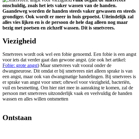
onschuldig, zoals het iets vaker wassen van de handen.
Gaandeweg worden de handen steeds vaker gewassen en steeds
grondiger. Ook wordt er meer in huis gepoetst. Uiteindelijk zal
alles vies lijken en is de persoon de hele dag alleen nog maar
bezig met poetsen en zichzelf wassen. Dit is smetvrees.
Viezigheid
Smetvrees wordt ook wel een fobie genoemd. Een fobie is een angst
voor iets dat verder gaat dan gewone angst. (zie ook het artikel:
Fobie: grote angst
) Maar smetvrees valt vooral onder de
dwangneurose. Dit omdat er bij smetvrees niet alleen sprake is van
een angst, maar ook van dwangmatige handelingen. Bij smetvrees is
er sprake van angst voor smet; oftewel voor viezigheid, bacteriën,
vuil en besmetting. Om hier niet mee in aanraking te komen, zal de
persoon met smetvrees uitzonderlijk vaak en veelvuldig de handen
wassen en alles willen ontsmetten
Ontstaan