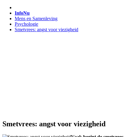
InfoNu
Mens en Samenleving
Psychologie
Smetvrees: angst voor viezigheid
Smetvrees: angst voor viezigheid
Vaak begint de smetvrees