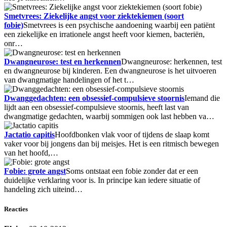
Smetvrees: Ziekelijke angst voor ziektekiemen (soort
fobie)
Smetvrees is een psychische aandoening waarbij een patiënt
een ziekelijke en irrationele angst heeft voor kiemen, bacteriën,
onr…
Dwangneurose: test en herkennen
Dwangneurose: herkennen, test
en dwangneurose bij kinderen. Een dwangneurose is het uitvoeren
van dwangmatige handelingen of het t…
Dwanggedachten: een obsessief-compulsieve stoornis
Iemand die
lijdt aan een obsessief-compulsieve stoornis, heeft last van
dwangmatige gedachten, waarbij sommigen ook last hebben va…
Jactatio capitis
Hoofdbonken vlak voor of tijdens de slaap komt
vaker voor bij jongens dan bij meisjes. Het is een ritmisch bewegen
van het hoofd,…
Fobie: grote angst
Soms ontstaat een fobie zonder dat er een
duidelijke verklaring voor is. In principe kan iedere situatie of
handeling zich uiteind…
Reacties