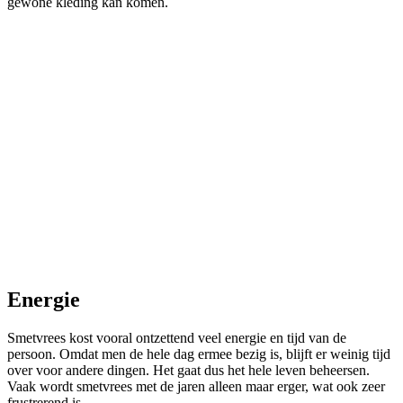
gewone kleding kan komen.
Energie
Smetvrees kost vooral ontzettend veel energie en tijd van de
persoon. Omdat men de hele dag ermee bezig is, blijft er weinig tijd
over voor andere dingen. Het gaat dus het hele leven beheersen.
Vaak wordt smetvrees met de jaren alleen maar erger, wat ook zeer
frustrerend is.