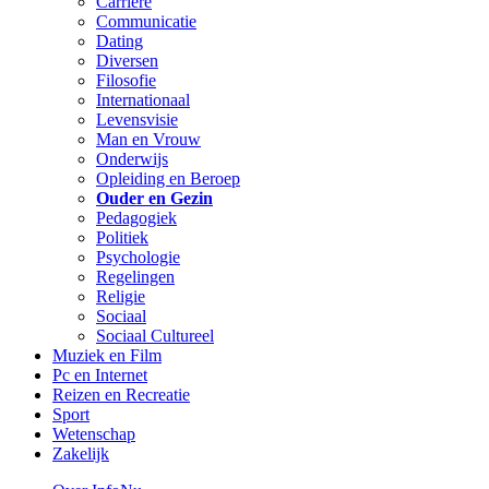
Carriere
Communicatie
Dating
Diversen
Filosofie
Internationaal
Levensvisie
Man en Vrouw
Onderwijs
Opleiding en Beroep
Ouder en Gezin
Pedagogiek
Politiek
Psychologie
Regelingen
Religie
Sociaal
Sociaal Cultureel
Muziek en Film
Pc en Internet
Reizen en Recreatie
Sport
Wetenschap
Zakelijk