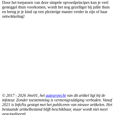
Door het toepassen van deze simpele opvoedprincipes kun je veel
gesteggel thuis voorkomen, wordt het nog gezelliger bij jullie thuis
en breng je je kind op een plezierige manier verder in zijn of haar
ontwikkeling!
© 2017 - 2026 Jme01, het
auteursrecht
van dit artikel ligt bij de
infoteur. Zonder toestemming is vermenigvuldiging verboden. Vanaf
2021 is InfoNu gestopt met het publiceren van nieuwe artikelen. Het
bestaande artikelbestand blijft beschikbaar, maar wordt niet meer
geactualiseerd.