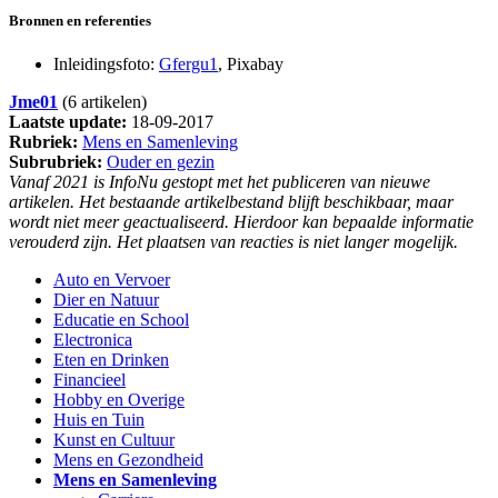
Bronnen en referenties
Inleidingsfoto:
Gfergu1
, Pixabay
Jme01
(6 artikelen)
Laatste update:
18-09-2017
Rubriek:
Mens en Samenleving
Subrubriek:
Ouder en gezin
Vanaf 2021 is InfoNu gestopt met het publiceren van nieuwe
artikelen. Het bestaande artikelbestand blijft beschikbaar, maar
wordt niet meer geactualiseerd. Hierdoor kan bepaalde informatie
verouderd zijn. Het plaatsen van reacties is niet langer mogelijk.
Auto en Vervoer
Dier en Natuur
Educatie en School
Electronica
Eten en Drinken
Financieel
Hobby en Overige
Huis en Tuin
Kunst en Cultuur
Mens en Gezondheid
Mens en Samenleving