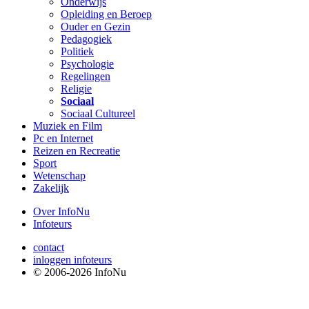
Onderwijs
Opleiding en Beroep
Ouder en Gezin
Pedagogiek
Politiek
Psychologie
Regelingen
Religie
Sociaal
Sociaal Cultureel
Muziek en Film
Pc en Internet
Reizen en Recreatie
Sport
Wetenschap
Zakelijk
Over InfoNu
Infoteurs
contact
inloggen infoteurs
© 2006-2026 InfoNu