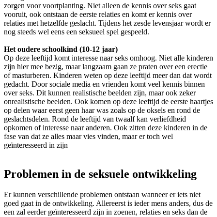
zorgen voor voortplanting. Niet alleen de kennis over seks gaat
vooruit, ook ontstaan de eerste relaties en komt er kennis over
relaties met hetzelfde geslacht. Tijdens het zesde levensjaar wordt er
nog steeds wel eens een seksueel spel gespeeld.
Het oudere schoolkind (10-12 jaar)
Op deze leeftijd komt interesse naar seks omhoog. Niet alle kinderen
zijn hier mee bezig, maar langzaam gaan ze praten over een erectie
of masturberen. Kinderen weten op deze leeftijd meer dan dat wordt
gedacht. Door sociale media en vrienden komt veel kennis binnen
over seks. Dit kunnen realistische beelden zijn, maar ook zeker
onrealistische beelden. Ook komen op deze leeftijd de eerste haartjes
op delen waar eerst geen haar was zoals op de oksels en rond de
geslachtsdelen. Rond de leeftijd van twaalf kan verliefdheid
opkomen of interesse naar anderen. Ook zitten deze kinderen in de
fase van dat ze alles maar vies vinden, maar er toch wel
geïnteresseerd in zijn
Problemen in de seksuele ontwikkeling
Er kunnen verschillende problemen ontstaan wanneer er iets niet
goed gaat in de ontwikkeling. Allereerst is ieder mens anders, dus de
een zal eerder geïnteresseerd zijn in zoenen, relaties en seks dan de