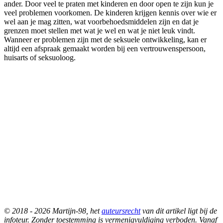
ander. Door veel te praten met kinderen en door open te zijn kun je
veel problemen voorkomen. De kinderen krijgen kennis over wie er
wel aan je mag zitten, wat voorbehoedsmiddelen zijn en dat je
grenzen moet stellen met wat je wel en wat je niet leuk vindt.
Wanneer er problemen zijn met de seksuele ontwikkeling, kan er
altijd een afspraak gemaakt worden bij een vertrouwenspersoon,
huisarts of seksuoloog.
© 2018 - 2026 Martijn-98, het
auteursrecht
van dit artikel ligt bij de
infoteur. Zonder toestemming is vermenigvuldiging verboden. Vanaf