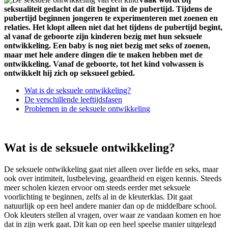
seksualiteit gedacht dat dit begint in de pubertijd. Tijdens de
pubertijd beginnen jongeren te experimenteren met zoenen en
relaties. Het klopt alleen niet dat het tijdens de pubertijd begint,
al vanaf de geboorte zijn kinderen bezig met hun seksuele
ontwikkeling. Een baby is nog niet bezig met seks of zoenen,
maar met hele andere dingen die te maken hebben met de
ontwikkeling. Vanaf de geboorte, tot het kind volwassen is
ontwikkelt hij zich op seksueel gebied.
Wat is de seksuele ontwikkeling?
De verschillende leeftijdsfasen
Problemen in de seksuele ontwikkeling
Wat is de seksuele ontwikkeling?
De seksuele ontwikkeling gaat niet alleen over liefde en seks, maar
ook over intimiteit, lustbeleving, geaardheid en eigen kennis. Steeds
meer scholen kiezen ervoor om steeds eerder met seksuele
voorlichting te beginnen, zelfs al in de kleuterklas. Dit gaat
natuurlijk op een heel andere manier dan op de middelbare school.
Ook kleuters stellen al vragen, over waar ze vandaan komen en hoe
dat in zijn werk gaat. Dit kan op een heel speelse manier uitgelegd