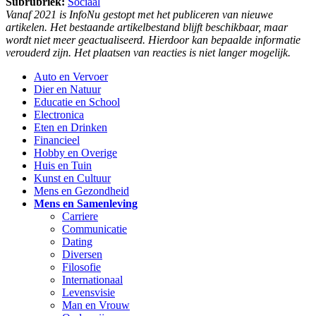
Subrubriek:
Sociaal
Vanaf 2021 is InfoNu gestopt met het publiceren van nieuwe
artikelen. Het bestaande artikelbestand blijft beschikbaar, maar
wordt niet meer geactualiseerd. Hierdoor kan bepaalde informatie
verouderd zijn. Het plaatsen van reacties is niet langer mogelijk.
Auto en Vervoer
Dier en Natuur
Educatie en School
Electronica
Eten en Drinken
Financieel
Hobby en Overige
Huis en Tuin
Kunst en Cultuur
Mens en Gezondheid
Mens en Samenleving
Carriere
Communicatie
Dating
Diversen
Filosofie
Internationaal
Levensvisie
Man en Vrouw