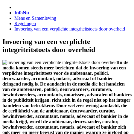
InfoNu
Mens en Samenleving
Regelingen
Invoering van een verplichte integriteitstoets door overheid
Invoering van een verplichte
integriteitstoets door overheid
In de
media komen steeds meer berichten dat de Invoering van een
verplichte integriteittoets voor de ambtenaar, politici,
deurwaarder, accountant, notaris, advocaat of bankier
dringend nodig is. De aandacht in de media die het handelen
van de ambtenaren, politici, deurwaarders, curatoren,
bewindvoerders, accountants, notarissen, advocaten of bankiers
in de publiciteit krijgen, richt zich in de regel niet op het integer
handelen van betrokkene. Door wel zeer weinig aandacht, die
de eerlijkheid van de ambtenaar, deurwaarder, curator,
bewindvoerder, accountant, notaris, advocaat of bankier in de
media krijgt, wordt de ambtenaar, deurwaarder, curator,
bewindvoerder, accountant, notaris, advocaat of bankier zich
ook meer en meer bewust van de manier waarop ze invloed op