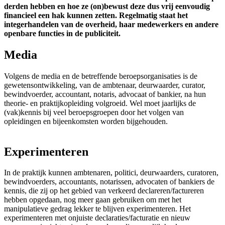
derden hebben en hoe ze (on)bewust deze dus vrij eenvoudig
financieel een hak kunnen zetten. Regelmatig staat het
integerhandelen van de overheid, haar medewerkers en andere
openbare functies in de publiciteit.
Media
Volgens de media en de betreffende beroepsorganisaties is de
gewetensontwikkeling, van de ambtenaar, deurwaarder, curator,
bewindvoerder, accountant, notaris, advocaat of bankier, na hun
theorie- en praktijkopleiding volgroeid. Wel moet jaarlijks de
(vak)kennis bij veel beroepsgroepen door het volgen van
opleidingen en bijeenkomsten worden bijgehouden.
Experimenteren
In de praktijk kunnen ambtenaren, politici, deurwaarders, curatoren,
bewindvoerders, accountants, notarissen, advocaten of bankiers de
kennis, die zij op het gebied van verkeerd declareren/factureren
hebben opgedaan, nog meer gaan gebruiken om met het
manipulatieve gedrag lekker te blijven experimenteren. Het
experimenteren met onjuiste declaraties/facturatie en nieuw