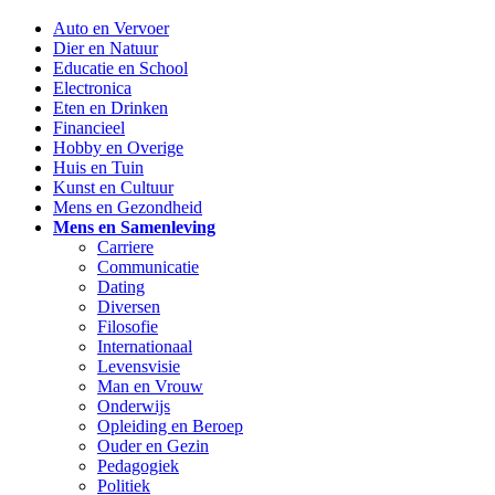
Auto en Vervoer
Dier en Natuur
Educatie en School
Electronica
Eten en Drinken
Financieel
Hobby en Overige
Huis en Tuin
Kunst en Cultuur
Mens en Gezondheid
Mens en Samenleving
Carriere
Communicatie
Dating
Diversen
Filosofie
Internationaal
Levensvisie
Man en Vrouw
Onderwijs
Opleiding en Beroep
Ouder en Gezin
Pedagogiek
Politiek