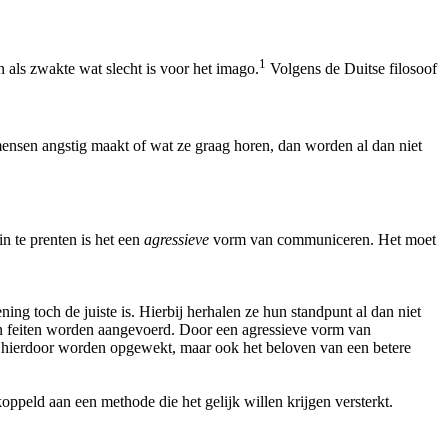
1
als zwakte wat slecht is voor het imago.
Volgens de Duitse filosoof
mensen angstig maakt of wat ze graag horen, dan worden al dan niet
n te prenten is het een
agressieve
vorm van communiceren. Het moet
g toch de juiste is. Hierbij herhalen ze hun standpunt al dan niet
n feiten worden aangevoerd. Door een agressieve vorm van
hierdoor worden opgewekt, maar ook het beloven van een betere
oppeld aan een methode die het gelijk willen krijgen versterkt.