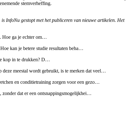
toenemende stemverheffing.
 is InfoNu gestopt met het publiceren van nieuwe artikelen. Het
n. Hoe ga je echter om…
 Hoe kan je betere studie resultaten beha…
 de kop in te drukken? D…
 deze meestal wordt gebruikt, is te merken dat veel…
tretchen en conditietraining zorgen voor een gezo…
d, zonder dat er een ontsnappingsmogelijkhei…