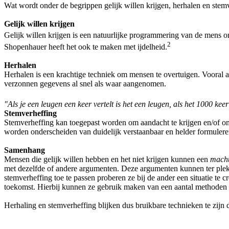
Wat wordt onder de begrippen gelijk willen krijgen, herhalen en stemv
Gelijk willen krijgen
Gelijk willen krijgen is een natuurlijke programmering van de mens 
2
Shopenhauer heeft het ook te maken met ijdelheid.
Herhalen
Herhalen is een krachtige techniek om mensen te overtuigen. Vooral a
verzonnen gegevens al snel als waar aangenomen.
"Als je een leugen een keer vertelt is het een leugen, als het 1000 ke
Stemverheffing
Stemverheffing kan toegepast worden om aandacht te krijgen en/of om j
worden onderscheiden van duidelijk verstaanbaar en helder formulere
Samenhang
Mensen die gelijk willen hebben en het niet krijgen kunnen een
macht
met dezelfde of andere argumenten. Deze argumenten kunnen ter plek
stemverheffing toe te passen proberen ze bij de ander een situatie te
toekomst. Hierbij kunnen ze gebruik maken van een aantal methoden d
Herhaling en stemverheffing blijken dus bruikbare technieken te zijn 