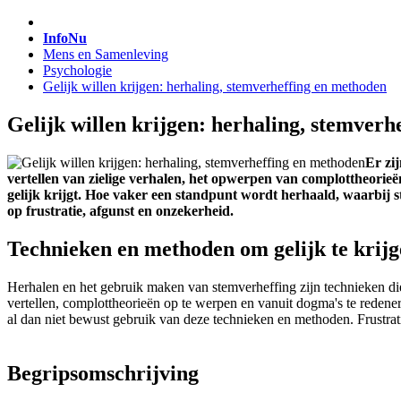
InfoNu
Mens en Samenleving
Psychologie
Gelijk willen krijgen: herhaling, stemverheffing en methoden
Gelijk willen krijgen: herhaling, stemver
Er zi
vertellen van zielige verhalen, het opwerpen van complottheorie
gelijk krijgt. Hoe vaker een standpunt wordt herhaald, waarbij s
op frustratie, afgunst en onzekerheid.
Technieken en methoden om gelijk te krij
Herhalen en het gebruik maken van stemverheffing zijn technieken di
vertellen, complottheorieën op te werpen en vanuit dogma's te redener
al dan niet bewust gebruik van deze technieken en methoden. Frustrati
Begripsomschrijving