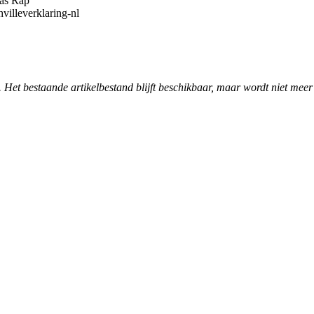
mas Rap
hvilleverklaring-nl
. Het bestaande artikelbestand blijft beschikbaar, maar wordt niet meer