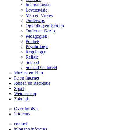
Internationaal
Levensvisie
Man en Vrouw
Onderwijs
Opleiding en Beroep
Ouder en Gezin
Pedagogiek
Politiek
Psychologie
Regelingen
Religie
Sociaal
Sociaal Cultureel
Muziek en Film
Pc en Internet
Reizen en Recreatie
Sport
Wetenschap
Zakelijk
Over InfoNu
Infoteurs
contact
inloggen infoteurs