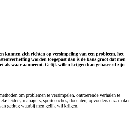
den kunnen zich richten op versimpeling van een probleem, het
n stemverheffing worden toegepast dan is de kans groot dat men
et als waar aanneemt. Gelijk willen krijgen kan gebaseerd zijn
 methoden om problemen te versimpelen, ontroerende verhalen te
itieke leiders, managers, sportcoaches, docenten, opvoeders enz. maken
van gedrag waarbij men gelijk wil krijgen.