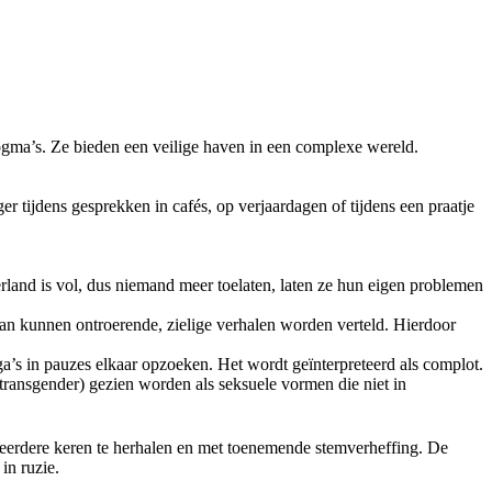
dogma’s. Ze bieden een veilige haven in een complexe wereld.
r tijdens gesprekken in cafés, op verjaardagen of tijdens een praatje
nd is vol, dus niemand meer toelaten, laten ze hun eigen problemen
dan kunnen ontroerende, zielige verhalen worden verteld. Hierdoor
a’s in pauzes elkaar opzoeken. Het wordt geïnterpreteerd als complot.
 transgender) gezien worden als seksuele vormen die niet in
erdere keren te herhalen en met toenemende stemverheffing. De
in ruzie.