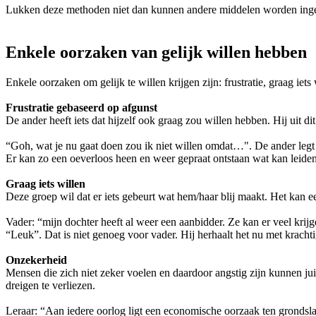
Lukken deze methoden niet dan kunnen andere middelen worden ingezet
Enkele oorzaken van gelijk willen hebben
Enkele oorzaken om gelijk te willen krijgen zijn: frustratie, graag iets
Frustratie gebaseerd op afgunst
De ander heeft iets dat hijzelf ook graag zou willen hebben. Hij uit di
“Goh, wat je nu gaat doen zou ik niet willen omdat…". De ander legt h
Er kan zo een oeverloos heen en weer gepraat ontstaan wat kan leiden to
Graag iets willen
Deze groep wil dat er iets gebeurt wat hem/haar blij maakt. Het kan ee
Vader: “mijn dochter heeft al weer een aanbidder. Ze kan er veel krijg
“Leuk”. Dat is niet genoeg voor vader. Hij herhaalt het nu met kracht
Onzekerheid
Mensen die zich niet zeker voelen en daardoor angstig zijn kunnen jui
dreigen te verliezen.
Leraar: “Aan iedere oorlog ligt een economische oorzaak ten grondsl