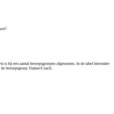
kken?
est is bij een aantal beroepsgroepen afgenomen. In de tabel hieronder
in de beroepsgroep Trainer/Coach.