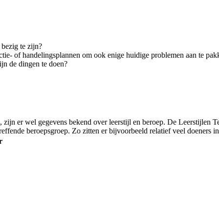
bezig te zijn?
n actie- of handelingsplannen om ook enige huidige problemen aan te pa
zijn de dingen te doen?
 zijn er wel gegevens bekend over leerstijl en beroep. De Leerstijlen T
treffende beroepsgroep. Zo zitten er bijvoorbeeld relatief veel doeners 
r