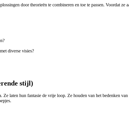
ossingen door theorieën te combineren en toe te passen. Voordat ze aa
en?
met diverse visies?
rende stijl)
na. Ze laten hun fantasie de vrije loop. Ze houden van het bedenken va
epjes.