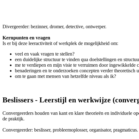
Divergeerder: bezinner, dromer, detective, ontwerper.
Kernpunten en vragen
Is er bij deze leeractiviteit of werkplek de mogelijkheid om:
veel en vaak vragen te stellen?
een duidelijke structuur te vinden qua doelstellingen en structuu
me te verdiepen en mijn visie te verruimen door ingewikkelde 
benaderingen en te onderzoeken concepten verder theoretisch u
om te gaan met mensen van hetzelfde niveau als ik?
Beslissers - Leerstijl en werkwijze (converg
Convergeerders houden van kant en klare theorieën en individuele opd
de praktijk.
Convergeerder: beslisser, probleemoplosser, organisator, pragmaticus.