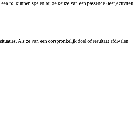
e een rol kunnen spelen bij de keuze van een passende (leer)activiteit
tuaties. Als ze van een oorspronkelijk doel of resultaat afdwalen,