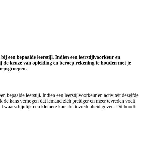
bij een bepaalde leerstijl. Indien een leerstijlvoorkeur en
bij de keuze van opleiding en beroep rekening te houden met je
roepsgroepen.
 bepaalde leerstijl. Indien een leerstijlvoorkeur en activiteit dezelfde
ijk de kans verhogen dat iemand zich prettiger en meer tevreden voelt
t zal waarschijnlijk een kleinere kans tot tevredenheid geven. Dit houdt