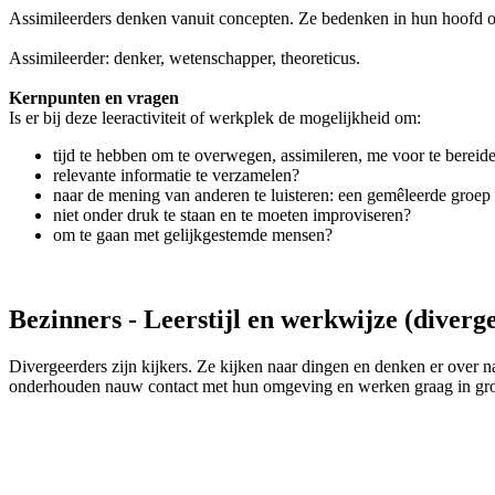
Assimileerders denken vanuit concepten. Ze bedenken in hun hoofd opl
Assimileerder: denker, wetenschapper, theoreticus.
Kernpunten en vragen
Is er bij deze leeractiviteit of werkplek de mogelijkheid om:
tijd te hebben om te overwegen, assimileren, me voor te bereid
relevante informatie te verzamelen?
naar de mening van anderen te luisteren: een gemêleerde groep 
niet onder druk te staan en te moeten improviseren?
om te gaan met gelijkgestemde mensen?
Bezinners - Leerstijl en werkwijze (diverge
Divergeerders zijn kijkers. Ze kijken naar dingen en denken er over 
onderhouden nauw contact met hun omgeving en werken graag in gro