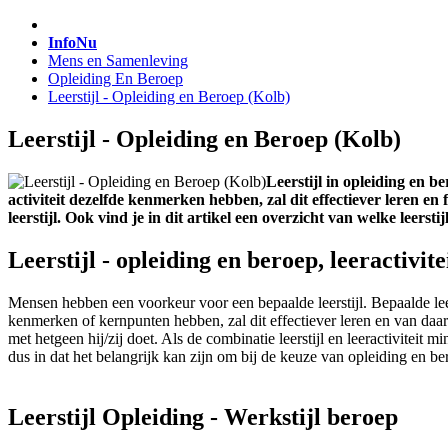
InfoNu
Mens en Samenleving
Opleiding En Beroep
Leerstijl - Opleiding en Beroep (Kolb)
Leerstijl - Opleiding en Beroep (Kolb)
Leerstijl in opleiding en be
activiteit dezelfde kenmerken hebben, zal dit effectiever leren e
leerstijl. Ook vind je in dit artikel een overzicht van welke leer
Leerstijl - opleiding en beroep, leeractivite
Mensen hebben een voorkeur voor een bepaalde leerstijl. Bepaalde leerac
kenmerken of kernpunten hebben, zal dit effectiever leren en van daar
met hetgeen hij/zij doet. Als de combinatie leerstijl en leeractiviteit 
dus in dat het belangrijk kan zijn om bij de keuze van opleiding en be
Leerstijl Opleiding - Werkstijl beroep