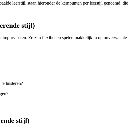
epaalde leerstijl, staan hieronder de kernpunten per leerstijl genoemd, di
rende stijl)
 improviseren. Ze zijn flexibel en spelen makkelijk in op onverwachte si
 te luisteren?
ngen?
ende stijl)