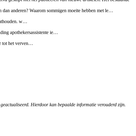
ren dan anderen? Waarom sommigen moeite hebben met le…
n onthouden. w…
iding apothekersassistente ie…
ar tot het verven…
 geactualiseerd. Hierdoor kan bepaalde informatie verouderd zijn.