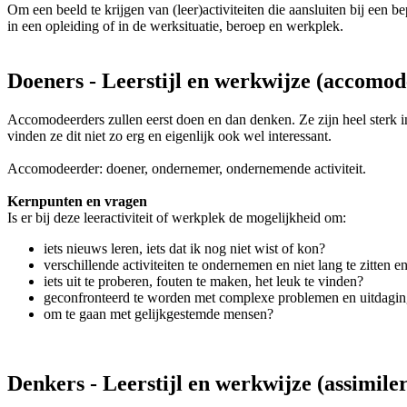
Om een beeld te krijgen van (leer)activiteiten die aansluiten bij een b
in een opleiding of in de werksituatie, beroep en werkplek.
Doeners - Leerstijl en werkwijze (accomode
Accomodeerders zullen eerst doen en dan denken. Ze zijn heel sterk in
vinden ze dit niet zo erg en eigenlijk ook wel interessant.
Accomodeerder: doener, ondernemer, ondernemende activiteit.
Kernpunten en vragen
Is er bij deze leeractiviteit of werkplek de mogelijkheid om:
iets nieuws leren, iets dat ik nog niet wist of kon?
verschillende activiteiten te ondernemen en niet lang te zitten en
iets uit te proberen, fouten te maken, het leuk te vinden?
geconfronteerd te worden met complexe problemen en uitdagi
om te gaan met gelijkgestemde mensen?
Denkers - Leerstijl en werkwijze (assimiler