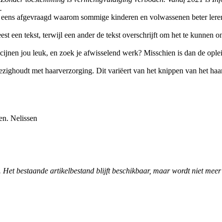
.
l eens afgevraagd waarom sommige kinderen en volwassenen beter le
eest een tekst, terwijl een ander de tekst overschrijft om het te kunne
ijnen jou leuk, en zoek je afwisselend werk? Misschien is dan de ople
ezighoudt met haarverzorging. Dit variëert van het knippen van het ha
en. Nelissen
. Het bestaande artikelbestand blijft beschikbaar, maar wordt niet meer