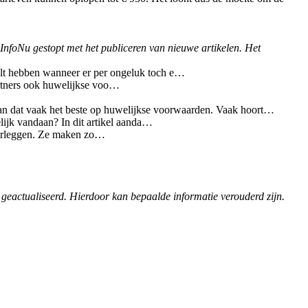
 InfoNu gestopt met het publiceren van nieuwe artikelen. Het
ilt hebben wanneer er per ongeluk toch e…
rtners ook huwelijkse voo…
kan dat vaak het beste op huwelijkse voorwaarden. Vaak hoort…
ijk vandaan? In dit artikel aanda…
oorleggen. Ze maken zo…
 geactualiseerd. Hierdoor kan bepaalde informatie verouderd zijn.