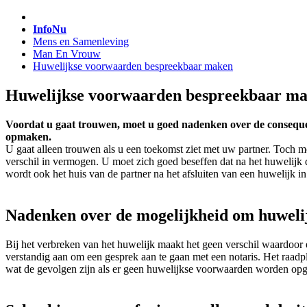
InfoNu
Mens en Samenleving
Man En Vrouw
Huwelijkse voorwaarden bespreekbaar maken
Huwelijkse voorwaarden bespreekbaar m
Voordat u gaat trouwen, moet u goed nadenken over de consequen
opmaken.
U gaat alleen trouwen als u een toekomst ziet met uw partner. Toch mo
verschil in vermogen. U moet zich goed beseffen dat na het huwelij
wordt ook het huis van de partner na het afsluiten van een huwelijk 
Nadenken over de mogelijkheid om huwelij
Bij het verbreken van het huwelijk maakt het geen verschil waardoor er 
verstandig aan om een gesprek aan te gaan met een notaris. Het raadp
wat de gevolgen zijn als er geen huwelijkse voorwaarden worden op