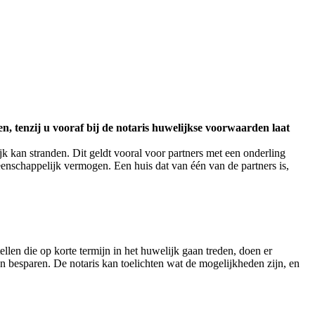
 tenzij u vooraf bij de notaris huwelijkse voorwaarden laat
k kan stranden. Dit geldt vooral voor partners met een onderling
nschappelijk vermogen. Een huis dat van één van de partners is,
ellen die op korte termijn in het huwelijk gaan treden, doen er
n besparen. De notaris kan toelichten wat de mogelijkheden zijn, en