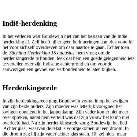
Indië-herdenking
In het verleden wist Boudewijn niet van het bestaan van de Indië-
herdenking af. Zelf heeft hij er geen herinneringen aan, dus vond hij
het voor zichzelf overdreven om daar naartoe te gaan. Echter toen
de
'Stichting Herdenking 15 augustus'
hem vroeg om de
herdenkingsrede te houden, leek dat hem een goede gelegenheid iets
te vertellen over zijn Indische achtergrond en om voor de
aanwezigen een gevoel van verbondenheid te laten blijken.
Herdenkingsrede
In zijn herdenkingsrede ging Boudewijn vooral in op het zwijgen
van zijn beide ouders. Zijn moeder was letterlijk voorgoed het
zwijgen opgelegd in het jappenkamp. Zijn vader kon er niet meer
over spreken, nadat hem verteld was dat zijn vrouw het kamp niet
overleefd had. Na zijn herdenkingsrede zong Boudewijn het lied
'Achter glas', waarvan de tekst is voortgekomen uit een droom. In
die droom zag hij zijn vader achter glas staan. Hij zei niets, maar