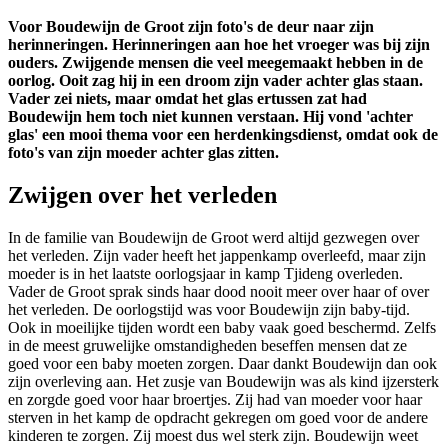
Voor Boudewijn de Groot zijn foto's de deur naar zijn
herinneringen. Herinneringen aan hoe het vroeger was bij zijn
ouders. Zwijgende mensen die veel meegemaakt hebben in de
oorlog. Ooit zag hij in een droom zijn vader achter glas staan.
Vader zei niets, maar omdat het glas ertussen zat had
Boudewijn hem toch niet kunnen verstaan. Hij vond 'achter
glas' een mooi thema voor een herdenkingsdienst, omdat ook de
foto's van zijn moeder achter glas zitten.
Zwijgen over het verleden
In de familie van Boudewijn de Groot werd altijd gezwegen over
het verleden. Zijn vader heeft het jappenkamp overleefd, maar zijn
moeder is in het laatste oorlogsjaar in kamp Tjideng overleden.
Vader de Groot sprak sinds haar dood nooit meer over haar of over
het verleden. De oorlogstijd was voor Boudewijn zijn baby-tijd.
Ook in moeilijke tijden wordt een baby vaak goed beschermd. Zelfs
in de meest gruwelijke omstandigheden beseffen mensen dat ze
goed voor een baby moeten zorgen. Daar dankt Boudewijn dan ook
zijn overleving aan. Het zusje van Boudewijn was als kind ijzersterk
en zorgde goed voor haar broertjes. Zij had van moeder voor haar
sterven in het kamp de opdracht gekregen om goed voor de andere
kinderen te zorgen. Zij moest dus wel sterk zijn. Boudewijn weet