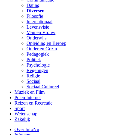
Dating
Diversen
Filosofie
Internationaal
Levensvisie
Man en Vrouw
Onderwijs
Opleiding en Beroep
Ouder en Gezin
Pedagogiek
Politiek
Psychologie
Regelingen
Religie
Sociaal
Sociaal Cultureel
Muziek en Film
Pc en Internet
Reizen en Recreatie
Sport
Wetenschap
Zakelijk
Over InfoNu
Infoteurs