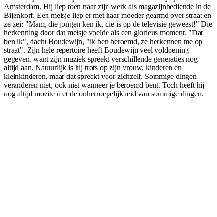
Amsterdam. Hij liep toen naar zijn werk als magazijnbediende in de
Bijenkorf. Een meisje liep er met haar moeder gearmd over straat en
ze zei: "Mam, die jongen ken ik, die is op de televisie geweest!" Die
herkenning door dat meisje voelde als een glorieus moment. "Dat
ben ik", dacht Boudewijn, "ik ben beroemd, ze herkennen me op
straat". Zijn hele repertoire heeft Boudewijn veel voldoening
gegeven, want zijn muziek spreekt verschillende generaties nog
altijd aan. Natuurlijk is hij trots op zijn vrouw, kinderen en
kleinkinderen, maar dat spreekt voor zichzelf. Sommige dingen
veranderen niet, ook niet wanneer je beroemd bent. Toch heeft hij
nog altijd moeite met de onherroepelijkheid van sommige dingen.