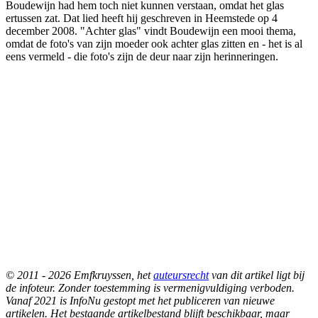
Boudewijn had hem toch niet kunnen verstaan, omdat het glas
ertussen zat. Dat lied heeft hij geschreven in Heemstede op 4
december 2008. "Achter glas" vindt Boudewijn een mooi thema,
omdat de foto's van zijn moeder ook achter glas zitten en - het is al
eens vermeld - die foto's zijn de deur naar zijn herinneringen.
© 2011 - 2026 Emfkruyssen, het
auteursrecht
van dit artikel ligt bij
de infoteur. Zonder toestemming is vermenigvuldiging verboden.
Vanaf 2021 is InfoNu gestopt met het publiceren van nieuwe
artikelen. Het bestaande artikelbestand blijft beschikbaar, maar