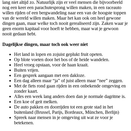
lang niet altijd zo. Natuurlijk zijn er veel mensen die bijvoorbeeld
nog een keer een parachutesprong willen maken, in een raceauto
willen rijden of een bergwandeling naar een van de hoogste toppen
van de wereld willen maken. Maar het kan ook om heel gewone
dingen gaan, maar welke toch nooit gerealiseerd zijn. Zaken waar je
geen enorm kapitaal voor hoeft te hebben, maar wat je gewoon
nooit gedaan hebt.
Dagelijkse dingen, maar toch ook weer niet
Het land in lopen en zojuist geplukt fruit opeten.
Op blote voeten door het bos of de heide wandelen.
Heel vroeg opstaan, voor de haan kraait.
Buiten vrijen.
Een gesprek aangaan met een dakloze.
Een dag alleen maar “ja” of juist alleen maar “nee” zeggen.
Met de fiets rond gaan rijden in een onbekende omgeving en
zonder kaart.
Alles een week lang anders doen dan je normale dagritme is.
Een koe of geit melken.
De auto pakken en doorrijden tot een grote stad in het
buitenland (Brussel, Parijs, Bordeaux, München, Berlijn)
Spreek naar mensen in je omgeving uit wat ze voor je
betekenen.