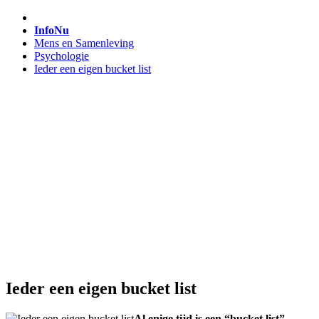
InfoNu
Mens en Samenleving
Psychologie
Ieder een eigen bucket list
Ieder een eigen bucket list
Al enige tijd is een “bucket list”