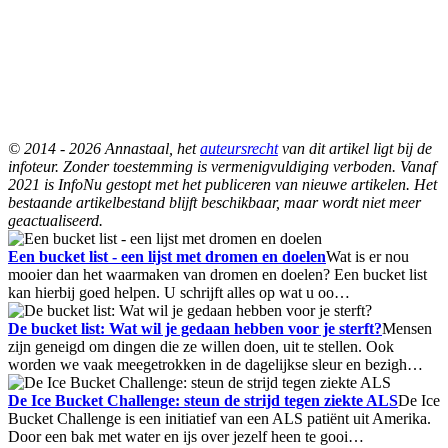
© 2014 - 2026 Annastaal, het
auteursrecht
van dit artikel ligt bij de
infoteur. Zonder toestemming is vermenigvuldiging verboden. Vanaf
2021 is InfoNu gestopt met het publiceren van nieuwe artikelen. Het
bestaande artikelbestand blijft beschikbaar, maar wordt niet meer
geactualiseerd.
Een bucket list - een lijst met dromen en doelen
Wat is er nou
mooier dan het waarmaken van dromen en doelen? Een bucket list
kan hierbij goed helpen. U schrijft alles op wat u oo…
De bucket list: Wat wil je gedaan hebben voor je sterft?
Mensen
zijn geneigd om dingen die ze willen doen, uit te stellen. Ook
worden we vaak meegetrokken in de dagelijkse sleur en bezigh…
De Ice Bucket Challenge: steun de strijd tegen ziekte ALS
De Ice
Bucket Challenge is een initiatief van een ALS patiënt uit Amerika.
Door een bak met water en ijs over jezelf heen te gooi…