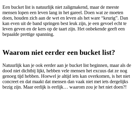
Een bucket list is natuurlijk niet zaligmakend, maar de meeste
mensen lopen een leven lang in het gareel. Doen wat ze moeten
doen, houden zich aan de wet en leven als het ware “keurig”. Dan
kan even uit de band springen best leuk zijn, je een gevoel echt te
leven geven en de kers op de taart zijn. Het onbekende geeft een
bepaalde prettige spanning.
Waarom niet eerder een bucket list?
Natuurlijk kan je ook eerder aan je bucket list beginnen, maar als de
dood niet dichtbij lijkt, hebben vele mensen het excuus dat ze nog
genoeg tijd hebben. Hoewel je altijd iets kan overkomen, is het niet
concreet en dat maakt dat mensen dan vaak niet met iets dergelijks
bezig zijn. Maar eerlijk is eerlijk… waarom zou je het niet doen?!