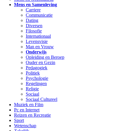
Mens en Samenleving
Carriere
Communicatie
Dating
Diversen
Filosofie
Internationaal
Levensvisie
Man en Vrouw
Onderwijs
Opleiding en Beroep
Ouder en Gezin
Pedagogiek
Politiek
Psychologie
Regelingen
Religie
Sociaal
Sociaal Cultureel
Muziek en Film
Pc en Internet
Reizen en Recreatie
Sport
Wetenschap
Zakelijk