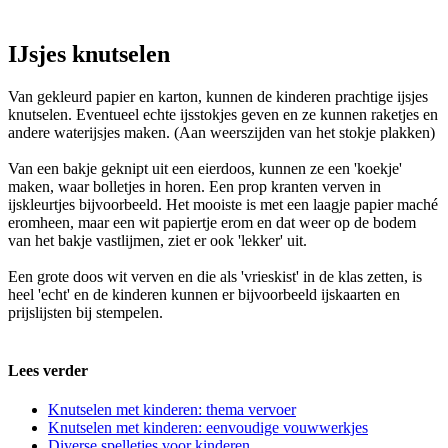
IJsjes knutselen
Van gekleurd papier en karton, kunnen de kinderen prachtige ijsjes
knutselen. Eventueel echte ijsstokjes geven en ze kunnen raketjes en
andere waterijsjes maken. (Aan weerszijden van het stokje plakken)
Van een bakje geknipt uit een eierdoos, kunnen ze een 'koekje'
maken, waar bolletjes in horen. Een prop kranten verven in
ijskleurtjes bijvoorbeeld. Het mooiste is met een laagje papier maché
eromheen, maar een wit papiertje erom en dat weer op de bodem
van het bakje vastlijmen, ziet er ook 'lekker' uit.
Een grote doos wit verven en die als 'vrieskist' in de klas zetten, is
heel 'echt' en de kinderen kunnen er bijvoorbeeld ijskaarten en
prijslijsten bij stempelen.
Lees verder
Knutselen met kinderen: thema vervoer
Knutselen met kinderen: eenvoudige vouwwerkjes
Diverse spelletjes voor kinderen