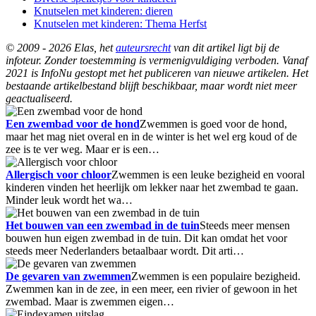
Knutselen met kinderen: dieren
Knutselen met kinderen: Thema Herfst
© 2009 - 2026 Elas, het
auteursrecht
van dit artikel ligt bij de
infoteur. Zonder toestemming is vermenigvuldiging verboden. Vanaf
2021 is InfoNu gestopt met het publiceren van nieuwe artikelen. Het
bestaande artikelbestand blijft beschikbaar, maar wordt niet meer
geactualiseerd.
Een zwembad voor de hond
Zwemmen is goed voor de hond,
maar het mag niet overal en in de winter is het wel erg koud of de
zee is te ver weg. Maar er is een…
Allergisch voor chloor
Zwemmen is een leuke bezigheid en vooral
kinderen vinden het heerlijk om lekker naar het zwembad te gaan.
Minder leuk wordt het wa…
Het bouwen van een zwembad in de tuin
Steeds meer mensen
bouwen hun eigen zwembad in de tuin. Dit kan omdat het voor
steeds meer Nederlanders betaalbaar wordt. Dit arti…
De gevaren van zwemmen
Zwemmen is een populaire bezigheid.
Zwemmen kan in de zee, in een meer, een rivier of gewoon in het
zwembad. Maar is zwemmen eigen…