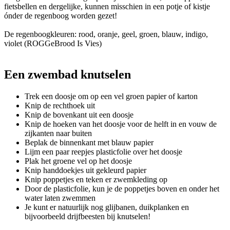
fietsbellen en dergelijke, kunnen misschien in een potje of kistje
ónder de regenboog worden gezet!
De regenboogkleuren: rood, oranje, geel, groen, blauw, indigo,
violet (ROGGeBrood Is Vies)
Een zwembad knutselen
Trek een doosje om op een vel groen papier of karton
Knip de rechthoek uit
Knip de bovenkant uit een doosje
Knip de hoeken van het doosje voor de helft in en vouw de
zijkanten naar buiten
Beplak de binnenkant met blauw papier
Lijm een paar reepjes plasticfolie over het doosje
Plak het groene vel op het doosje
Knip handdoekjes uit gekleurd papier
Knip poppetjes en teken er zwemkleding op
Door de plasticfolie, kun je de poppetjes boven en onder het
water laten zwemmen
Je kunt er natuurlijk nog glijbanen, duikplanken en
bijvoorbeeld drijfbeesten bij knutselen!