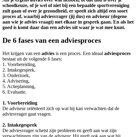
schoolkeuze, of je wel of niet bij een bepaalde sportvereniging
zult gaan of over je gezondheid, er speelt zich altijd een soort
proces af, waarbij adviesvrager (jij dus) en adviseur (degene
aan wie je advies vraagt) met elkaar in gesprek gaan. En als het
goed is komt daar dan een advies uit waar je wat mee kunt.
De 6 fases van een adviesproces
Het krijgen van een
advies
is een proces. Een ideaal
adviesproces
bestaat uit de volgende 6 fases:
1. Voorbereiding,
2. Intakegesprek,
3. Onderzoek,
4. Advisering,
5. Actieplanning,
6. Evaluatie.
1. Voorbereiding
De adviseur oriënteert zich op wat hij kan verwachten dat de
adviesvrager gaat vragen.
2. Intakegesprek
De adviesvrager schetst zijn probleem en geeft aan wat zijn
verwachtingen zijn van de adviseur. Hij geeft ook aan wat hij