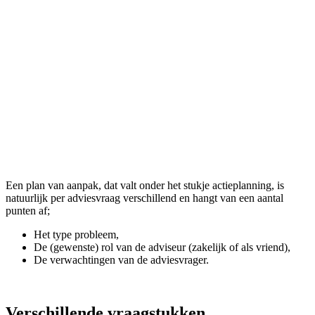
Een plan van aanpak, dat valt onder het stukje actieplanning, is
natuurlijk per adviesvraag verschillend en hangt van een aantal
punten af;
Het type probleem,
De (gewenste) rol van de adviseur (zakelijk of als vriend),
De verwachtingen van de adviesvrager.
Verschillende vraagstukken