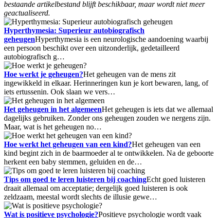
bestaande artikelbestand blijft beschikbaar, maar wordt niet meer
geactualiseerd.
Hyperthymesia: Superieur autobiografisch
geheugen
Hyperthymesia is een neurologische aandoening waarbij
een persoon beschikt over een uitzonderlijk, gedetailleerd
autobiografisch g…
Hoe werkt je geheugen?
Het geheugen van de mens zit
ingewikkeld in elkaar. Herinneringen kun je kort bewaren, lang, of
iets ertussenin. Ook slaan we vers…
Het geheugen in het algemeen
Het geheugen is iets dat we allemaal
dagelijks gebruiken. Zonder ons geheugen zouden we nergens zijn.
Maar, wat is het geheugen no…
Hoe werkt het geheugen van een kind?
Het geheugen van een
kind begint zich in de baarmoeder al te ontwikkelen. Na de geboorte
herkent een baby stemmen, geluiden en de…
Tips om goed te leren luisteren bij coaching
Echt goed luisteren
draait allemaal om acceptatie; dergelijk goed luisteren is ook
zeldzaam, meestal wordt slechts de illusie gewe…
Wat is positieve psychologie?
Positieve psychologie wordt vaak