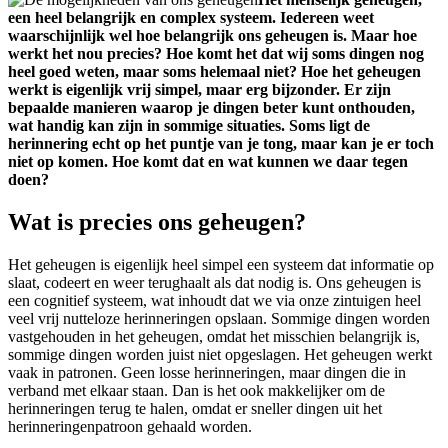
een heel belangrijk en complex systeem. Iedereen weet
waarschijnlijk wel hoe belangrijk ons geheugen is. Maar hoe
werkt het nou precies? Hoe komt het dat wij soms dingen nog
heel goed weten, maar soms helemaal niet? Hoe het geheugen
werkt is eigenlijk vrij simpel, maar erg bijzonder. Er zijn
bepaalde manieren waarop je dingen beter kunt onthouden,
wat handig kan zijn in sommige situaties. Soms ligt de
herinnering echt op het puntje van je tong, maar kan je er toch
niet op komen. Hoe komt dat en wat kunnen we daar tegen
doen?
Wat is precies ons geheugen?
Het geheugen is eigenlijk heel simpel een systeem dat informatie op
slaat, codeert en weer terughaalt als dat nodig is. Ons geheugen is
een cognitief systeem, wat inhoudt dat we via onze zintuigen heel
veel vrij nutteloze herinneringen opslaan. Sommige dingen worden
vastgehouden in het geheugen, omdat het misschien belangrijk is,
sommige dingen worden juist niet opgeslagen. Het geheugen werkt
vaak in patronen. Geen losse herinneringen, maar dingen die in
verband met elkaar staan. Dan is het ook makkelijker om de
herinneringen terug te halen, omdat er sneller dingen uit het
herinneringenpatroon gehaald worden.