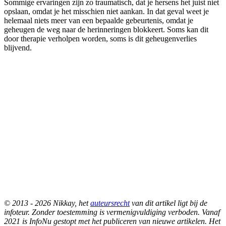
Sommige ervaringen zijn zo traumatisch, dat je hersens het juist niet
opslaan, omdat je het misschien niet aankan. In dat geval weet je
helemaal niets meer van een bepaalde gebeurtenis, omdat je
geheugen de weg naar de herinneringen blokkeert. Soms kan dit
door therapie verholpen worden, soms is dit geheugenverlies
blijvend.
© 2013 - 2026 Nikkay, het
auteursrecht
van dit artikel ligt bij de
infoteur. Zonder toestemming is vermenigvuldiging verboden. Vanaf
2021 is InfoNu gestopt met het publiceren van nieuwe artikelen. Het