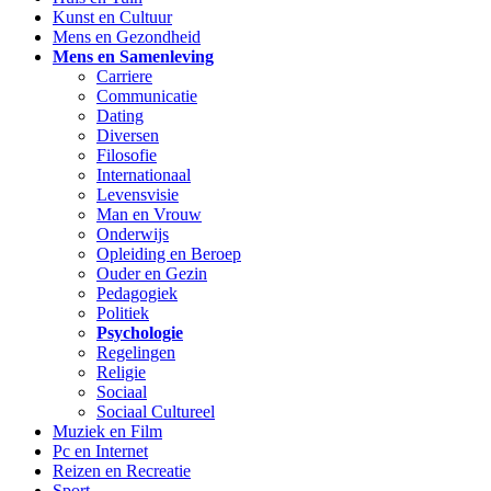
Kunst en Cultuur
Mens en Gezondheid
Mens en Samenleving
Carriere
Communicatie
Dating
Diversen
Filosofie
Internationaal
Levensvisie
Man en Vrouw
Onderwijs
Opleiding en Beroep
Ouder en Gezin
Pedagogiek
Politiek
Psychologie
Regelingen
Religie
Sociaal
Sociaal Cultureel
Muziek en Film
Pc en Internet
Reizen en Recreatie
Sport