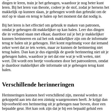
dingen te leren, train je het geheugen, waardoor je nog beter kunt
leren. Bij het leren van theorie, codeer je de stof, zodat je hersens het
makkelijk op kunnen slaan, je geheugen wordt dan gebruikt om de
stof op te slaan en terug te halen op het moment dat dat nodig is.
Bij het leren is het effectief om gebruik te maken van patronen,
omdat je geheugen dit makkelijker op kan halen. Leer dus dingen
die in verband staan met elkaar, daardoor zal je het je makkelijker
kunnen herinneren en zal het ook makkelijker zijn om de informatie
terug te halen uit je geheugen. Het komt regelmatig voor dat iemand
zeker weet dat ze iets weten, maar ze kunnen de herinnering niet
terug halen. Dan kan je dus eigenlijk de goede herinnering niet uit je
geheugen halen, waardoor je net dat ene wat je wilt weten, niet
weet. Dit wordt een beetje voorkomen door het patroonleren, omdat
je daardoor makkelijker alle informatie uit je geheugen terug kunt
halen.
Verschillende herinneringen
Herinneringen kunnen heel verschillend zijn, meestal worden ze
gekoppeld aan iets dat een zintuig waargenomen heeft. Je krijgt dan
bijvoorbeeld een herinnering uit je geheugen naar boven, door een
bepaalde geur. Het kan ook zijn dat je bij een bepaald geluid een