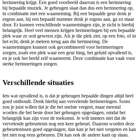
herinnering krijgt. Een goed voorbeeld daarvan is een herinnering
bij bepaalde muziek. Je geheugen slaat dan dus een herinnering op,
in combinatie met een waarneming. Bij een bepaalde geur denk je
ergens aan, bij een bepaald nummer denk je ergens aan, ga zo maar
door. Er kunnen verschillende waarnemingen zijn, je zicht is hierbij
belangrijk. Heel veel mensen krijgen herinneringen bij een bepaalde
plek waar ze ooit geweest zijn. Als je die plek ziet, op een foto, of in
het echt, denk je meteen terug aan die herinnering. De
waarnemingen kunnen ook gecombineerd voor herinneringen
zorgen, zoals een plek waar een geur hing, het geluid opvallend is,
en je ook het beeld zelf waarneemt. Deze combinatie kan vaak voor
sterke herinneringen zorgen.
Verschillende situaties
Iets wat opvallend is, is dat je geheugen bepaalde dingen altijd heel
goed onthoudt. Denk hierbij aan vervelende herinneringen. Soms
zou je juist willen dat je die het snelste vergeet, maar meestal
worden die het beste door het geheugen opgeslagen, omdat het
belangrijk kan zijn voor de toekomst. Je wilt immers niet dat de
vervelende gebeurtenis nog een keer gebeurt. Daarom worden deze
gebeurtenissen goed opgeslagen, dan kan je het niet vergeten en kan
het niet nog eens gebeuren. Dit kan ook de andere kant op slaan.