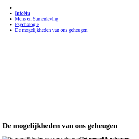
InfoNu
Mens en Samenleving
Psychologie
De mogelijkheden van ons geheugen
De mogelijkheden van ons geheugen
Het menselijk geheugen,