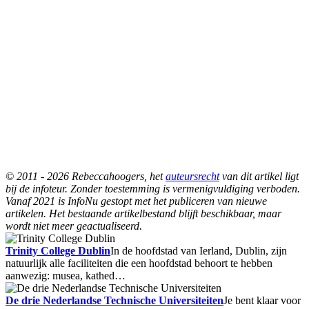
© 2011 - 2026 Rebeccahoogers, het
auteursrecht
van dit artikel ligt
bij de infoteur. Zonder toestemming is vermenigvuldiging verboden.
Vanaf 2021 is InfoNu gestopt met het publiceren van nieuwe
artikelen. Het bestaande artikelbestand blijft beschikbaar, maar
wordt niet meer geactualiseerd.
Trinity College Dublin
In de hoofdstad van Ierland, Dublin, zijn
natuurlijk alle faciliteiten die een hoofdstad behoort te hebben
aanwezig: musea, kathed…
De drie Nederlandse Technische Universiteiten
Je bent klaar voor