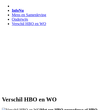
InfoNu
Mens en Samenleving
Onderwijs
Verschil HBO en WO
Verschil HBO en WO
Met een HBO-propedeuse of HBO