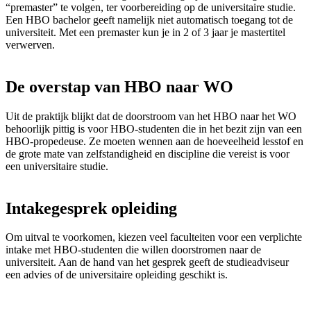
“premaster” te volgen, ter voorbereiding op de universitaire studie.
Een HBO bachelor geeft namelijk niet automatisch toegang tot de
universiteit. Met een premaster kun je in 2 of 3 jaar je mastertitel
verwerven.
De overstap van HBO naar WO
Uit de praktijk blijkt dat de doorstroom van het HBO naar het WO
behoorlijk pittig is voor HBO-studenten die in het bezit zijn van een
HBO-propedeuse. Ze moeten wennen aan de hoeveelheid lesstof en
de grote mate van zelfstandigheid en discipline die vereist is voor
een universitaire studie.
Intakegesprek opleiding
Om uitval te voorkomen, kiezen veel faculteiten voor een verplichte
intake met HBO-studenten die willen doorstromen naar de
universiteit. Aan de hand van het gesprek geeft de studieadviseur
een advies of de universitaire opleiding geschikt is.