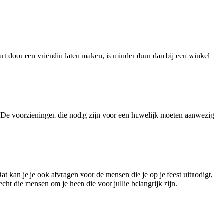
art door een vriendin laten maken, is minder duur dan bij een winkel
n. De voorzieningen die nodig zijn voor een huwelijk moeten aanwezig
at kan je je ook afvragen voor de mensen die je op je feest uitnodigt,
echt die mensen om je heen die voor jullie belangrijk zijn.