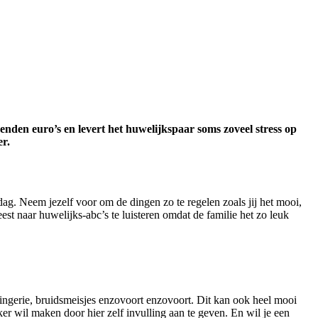
zenden euro’s en levert het huwelijkspaar soms zoveel stress op
er.
dag. Neem jezelf voor om de dingen zo te regelen zoals jij het mooi,
eest naar huwelijks-abc’s te luisteren omdat de familie het zo leuk
slingerie, bruidsmeisjes enzovoort enzovoort. Dit kan ook heel mooi
ker wil maken door hier zelf invulling aan te geven. En wil je een