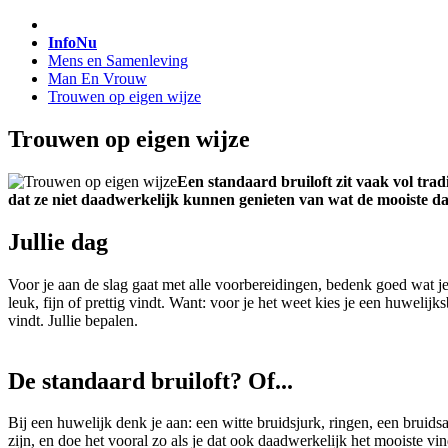
InfoNu
Mens en Samenleving
Man En Vrouw
Trouwen op eigen wijze
Trouwen op eigen wijze
Een standaard bruiloft zit vaak vol trad
dat ze niet daadwerkelijk kunnen genieten van wat de mooiste d
Jullie dag
Voor je aan de slag gaat met alle voorbereidingen, bedenk goed wat je
leuk, fijn of prettig vindt. Want: voor je het weet kies je een huwelij
vindt. Jullie bepalen.
De standaard bruiloft? Of...
Bij een huwelijk denk je aan: een witte bruidsjurk, ringen, een bruid
zijn, en doe het vooral zo als je dat ook daadwerkelijk het mooiste vi