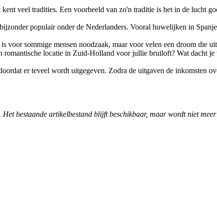
 kent veel tradities. Een voorbeeld van zo'n traditie is het in de lucht 
 bijzonder populair onder de Nederlanders. Vooral huwelijken in Spanj
d is voor sommige mensen noodzaak, maar voor velen een droom die ui
 romantische locatie in Zuid-Holland voor jullie bruiloft? Wat dacht j
doordat er teveel wordt uitgegeven. Zodra de uitgaven de inkomsten ov
. Het bestaande artikelbestand blijft beschikbaar, maar wordt niet meer