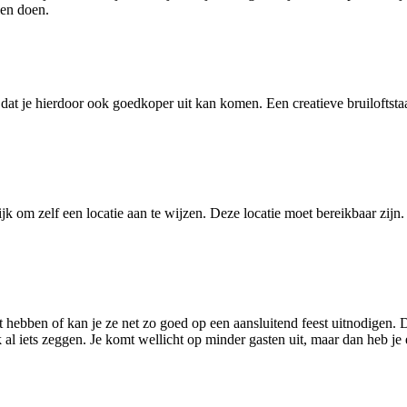
len doen.
dat je hierdoor ook goedkoper uit kan komen. Een creatieve bruiloftsta
jk om zelf een locatie aan te wijzen. Deze locatie moet bereikbaar zij
 hebben of kan je ze net zo goed op een aansluitend feest uitnodigen. D
k al iets zeggen. Je komt wellicht op minder gasten uit, maar dan heb je 