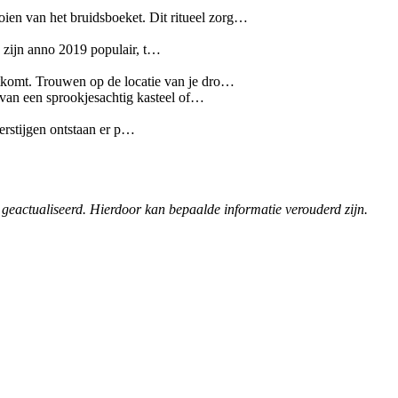
gooien van het bruidsboeket. Dit ritueel zorg…
e zijn anno 2019 populair, t…
tkomt. Trouwen op de locatie van je dro…
e van een sprookjesachtig kasteel of…
erstijgen ontstaan er p…
 geactualiseerd. Hierdoor kan bepaalde informatie verouderd zijn.